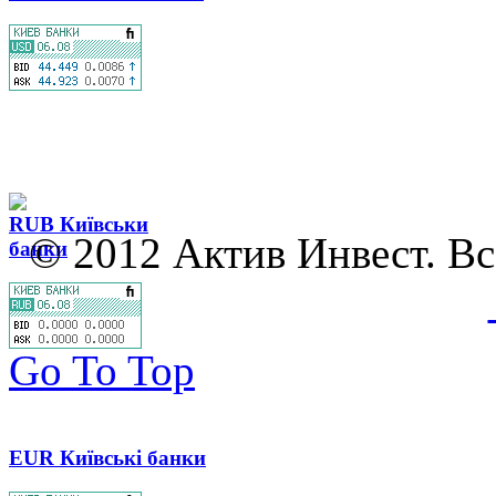
RUB Київськи
© 2012
Актив
Инвест
. В
банки
Go To Top
EUR Київські банки