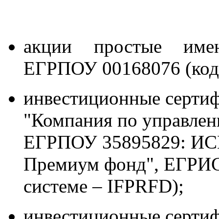
акции простые име
ЕГРПОУ 00168076 (код 
инвестиционные серти
"Компания по управлен
ЕГРПОУ 35895829: И
Премиум фонд", ЕГРИСИ
системе – IFPRFD);
инвестиционные серти