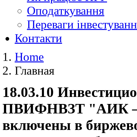
Оподаткування
Переваги
інвестуванн
Контакти
Home
Главная
18.03.10 Инвестици
ПВИФНВЗТ "АИК –
включены в биржев