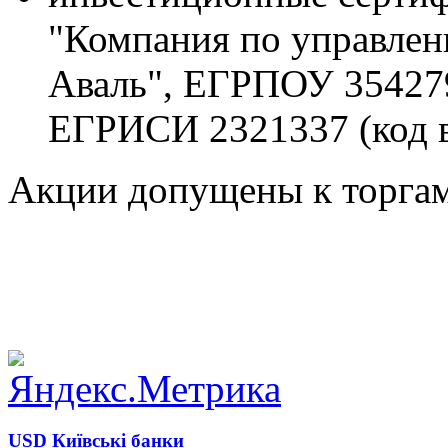
"Компания по управлен
Аваль", ЕГРПОУ 35427
ЕГРИСИ 2321337 (код в
Акции допущены к торгам
USD Київські банки