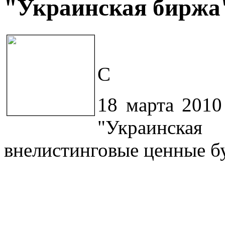
"Украинская биржа
C
18 марта 2010
"Украинск
внелистинговые ценные б