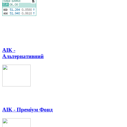
АІК -
Альтернативний
АІК - Преміум Фонд