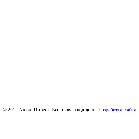
© 2012
Актив
Инвест
. Все
права
защищены
Разработка сайта