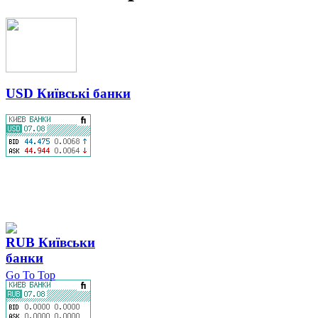
USD Київські банки
RUB Київськи
банки
Go To Top