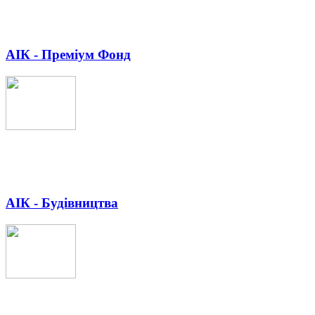
АІК - Преміум Фонд
АІК - Будівництва