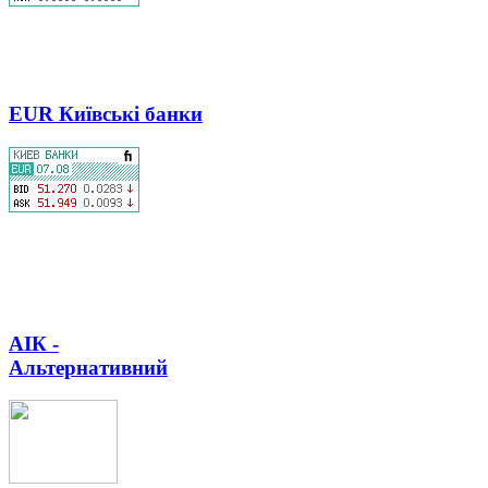
EUR Київські банки
АІК -
Альтернативний