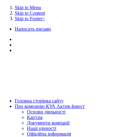
Skip to Menu
Skip to Content
Skip to Footer>
Написать письмо
Головна
сторінка сайту
Про
компанію КУА Актив-Інвест
Основи
діяльності
Кар'єра
Документи
компанії
Наші
цінності
Офіційна
інформація