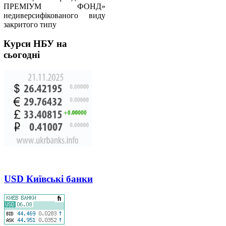
ПРЕМІУМ ФОНД»
недиверсифікованого виду
закритого типу
Курси
НБУ на
сьогодні
.
USD Київські банки