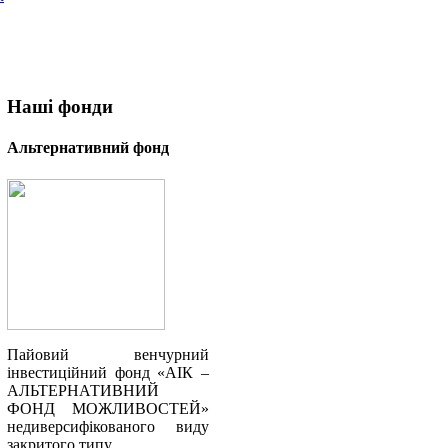
Наші
фонди
Альтернативний фонд
Пайовий венчурний
інвестиційний фонд «АІК –
АЛЬТЕРНАТИВНИЙ
ФОНД МОЖЛИВОСТЕЙ»
недиверсифікованого виду
закритого типу