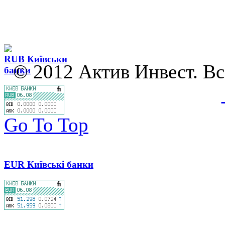
RUB Київськи
© 2012
Актив
Инвест
. В
банки
Go To Top
EUR Київські банки