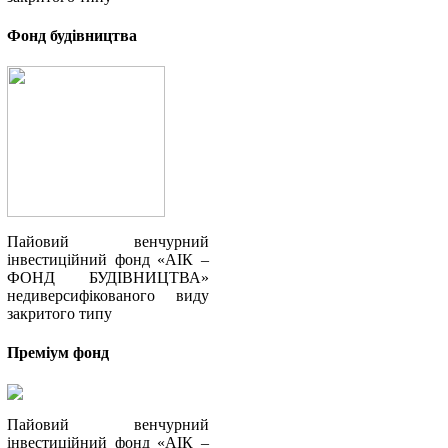
Фонд будівництва
Пайовий венчурний
інвестиційний фонд «АІК –
ФОНД БУДІВНИЦТВА»
недиверсифікованого виду
закритого типу
Преміум фонд
Пайовий венчурний
інвестиційний фонд «АІК –